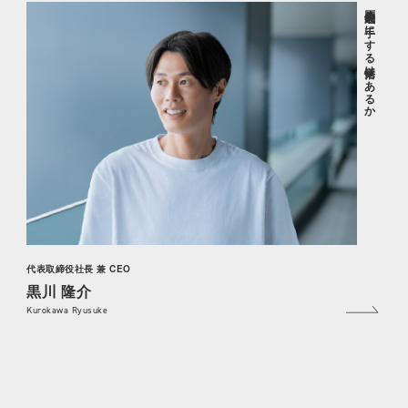
圧倒的成長を手にする覚悟はあるか
代表取締役社長 兼 CEO
黒川 隆介
Kurokawa Ryusuke