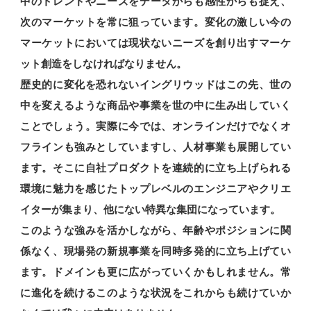
中のトレンドやニーズをデータからも感性からも捉え、
次のマーケットを常に狙っています。変化の激しい今の
マーケットにおいては現状ないニーズを創り出すマーケ
ット創造をしなければなりません。
歴史的に変化を恐れないイングリウッドはこの先、世の
中を変えるような商品や事業を世の中に生み出していく
ことでしょう。実際に今では、オンラインだけでなくオ
フラインも強みとしていますし、人材事業も展開してい
ます。そこに自社プロダクトを連続的に立ち上げられる
環境に魅力を感じたトップレベルのエンジニアやクリエ
イターが集まり、他にない特異な集団になっています。
このような強みを活かしながら、年齢やポジションに関
係なく、現場発の新規事業を同時多発的に立ち上げてい
ます。ドメインも更に広がっていくかもしれません。常
に進化を続けるこのような状況をこれからも続けていか