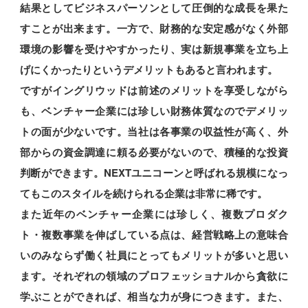
結果としてビジネスパーソンとして圧倒的な成長を果た
すことが出来ます。一方で、財務的な安定感がなく外部
環境の影響を受けやすかったり、実は新規事業を立ち上
げにくかったりというデメリットもあると言われます。
ですがイングリウッドは前述のメリットを享受しながら
も、ベンチャー企業には珍しい財務体質なのでデメリッ
トの面が少ないです。当社は各事業の収益性が高く、外
部からの資金調達に頼る必要がないので、積極的な投資
判断ができます。NEXTユニコーンと呼ばれる規模になっ
てもこのスタイルを続けられる企業は非常に稀です。
また近年のベンチャー企業には珍しく、複数プロダク
ト・複数事業を伸ばしている点は、経営戦略上の意味合
いのみならず働く社員にとってもメリットが多いと思い
ます。それぞれの領域のプロフェッショナルから貪欲に
学ぶことができれば、相当な力が身につきます。また、